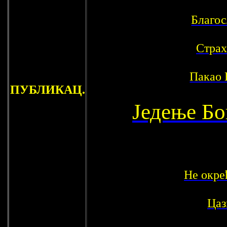
Благос
Страх
Пакао
ПУБЛИКАЦ.
Једење Бо
Не окре
Цаз