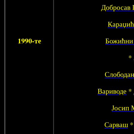
Добросав 
Караџић
1990-те
Божићни 
*
Слободан
Вариводе
*
Јосип 
Сарваш