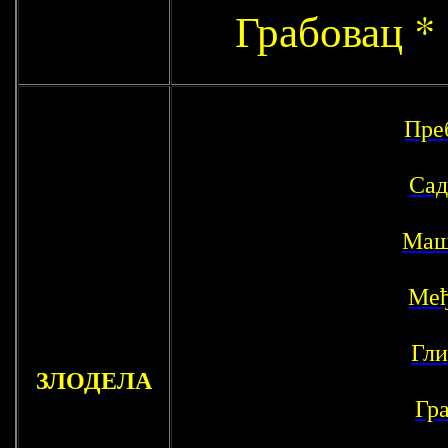
Грабовац *
Пре
Сад
Маш
Међ
Гли
ЗЛОДЕЛА
Гр