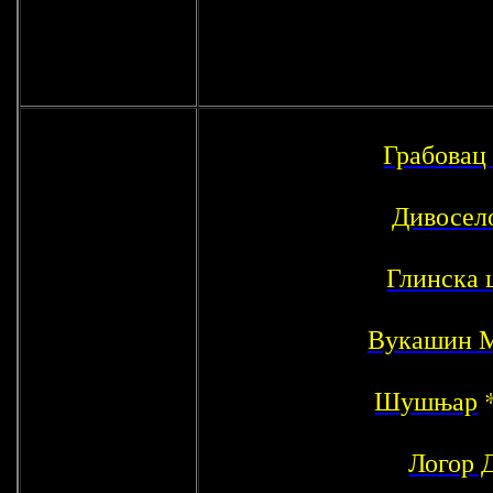
Грабовац
Дивосел
Глинска 
Вукашин 
Шушњар
Логор 