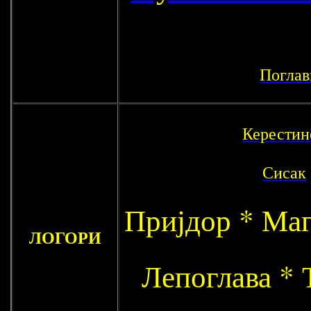
Поглав
Керестин
Сисак
Пријдор * Маг
ЛОГОРИ
Лепоглава * 