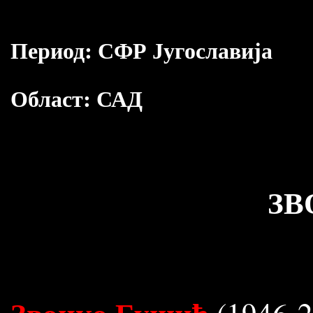
Период:
СФР Југославија
Област:
САД
ЗВ