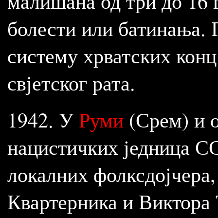
малишана од три до 16 г
болести или батинања. Г
систему хрватских конц
свјетског рата.
1942. У
Руми
(Срем) и 
нацистичких једница СС
локалних фолксдојчера,
Квартерника и Виктора