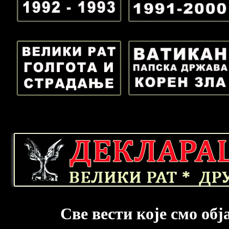
Све вести које смо об