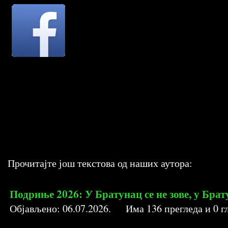
Прочитајте још текстова од наших аутора:
Подриње 2026: У Братунац се не зове, у Брат
Објављено:
06.07.2026
. Има
136
прегледа и
0
гл