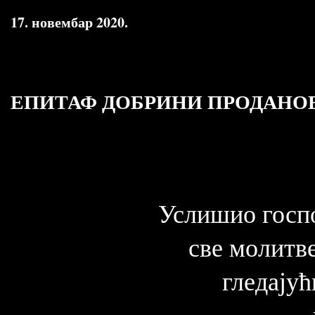
17. новембар 2020.
ЕПИТАФ ДОБРИНИ ПРОДАНОВ
Услишио госп
све молитв
гледајућ