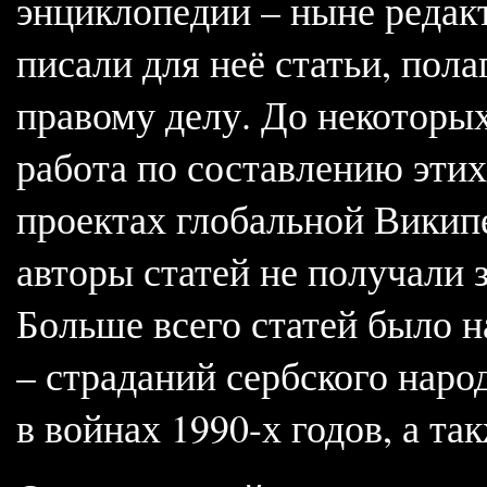
энциклопедии – ныне редак
писали для неё статьи, пол
правому делу. До некоторы
работа по составлению этих 
проектах глобальной Викип
авторы статей не получали з
Больше всего статей было н
– страданий сербского наро
в войнах 1990-х годов, а т