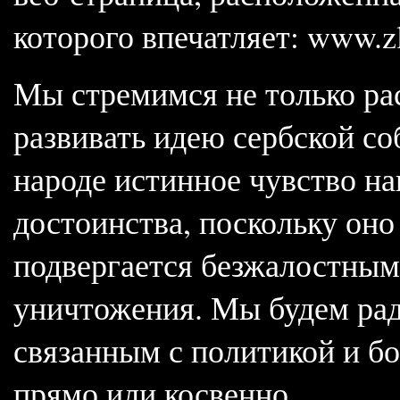
которого впечатляет: www.z
Мы стремимся не только рас
развивать идею сербской со
народе истинное чувство н
достоинства, поскольку оно
подвергается безжалостным
уничтожения. Мы будем ра
связанным с политикой и бор
прямо или косвенно.