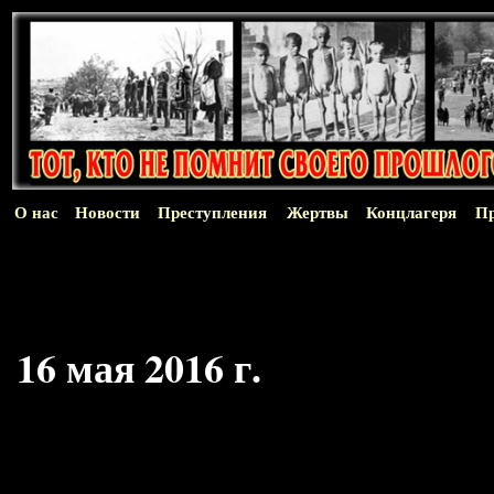
О нас
Новости
Преступления
Жертвы
Концлагеря
П
16 мая 2016 г.