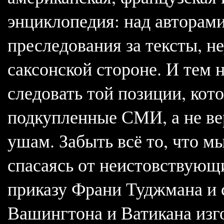
энциклопедия: над авторами
преследования за тексты, не
саксонской стороне. И тем 
следовать той позиции, ко
подкупленные СМИ, а не ве
ушам. Забыть всё то, что м
спасаясь от неистовствующи
приказу Франи Туджмана и 
Вашингтона и Ватикана изго