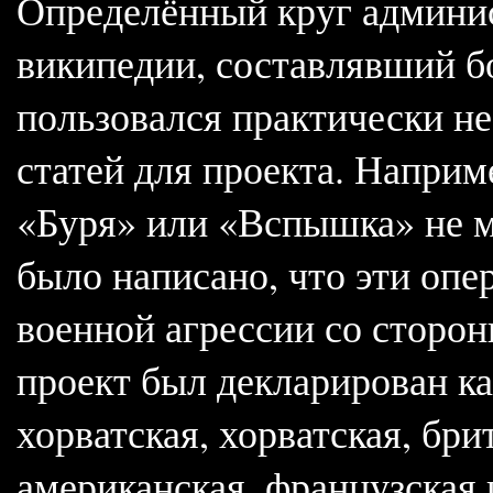
Определённый круг админис
википедии, составлявший б
пользовался практически н
статей для проекта. Наприм
«Буря» или «Вспышка» не мо
было написано, что эти оп
военной агрессии со сторо
проект был декларирован как
хорватская, хорватская, бри
американская, французская 