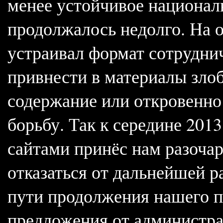
менее устойчивое националь
продолжалось недолго. На о
устраивал формат сотруднич
привнести в материалы зло
содержание или откровенно
борьбу. Так к середине 201
сайтами принёс нам разочар
отказаться от дальнейшей р
пути продолжения нашего п
предложения от администра