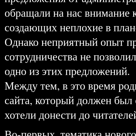
обращали на нас внимание к
создающих неплохие в плане
Однако неприятный опыт п
сотрудничества не позволи
одно из этих предложений.
Между тем, в это время род
сайта, который должен был с
хотели донести до читателе
Во-первых, тематика нового